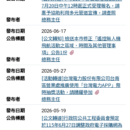
7月20日中午12時起正式受理報名，請
惠予協助利用多元管道宣傳，請查照
發布者
總務主任
發布日期
2026-06-17
公告標題
[公文轉知] 檢送本市修正「遙控無人機
飛航活動之區域、時間及其他管理事
有2個附檔
項」公告1份
發布者
總務主任
發布日期
2026-05-27
公告標題
[活動轉達]台灣電力股份有限公司台南
區營業處推廣使用「台灣電力APP」限
有1個附檔
時抽獎活動，請踴躍參加
發布者
總務主任
發布日期
2026-05-19
公告標題
[公文轉達]行政院公共工程委員會預定
於115年6月27日調整政府電子採購網為