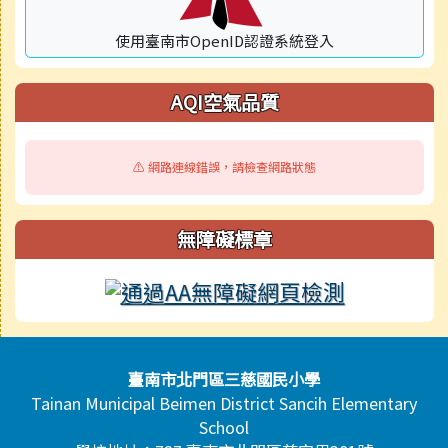
使用臺南市OpenID認證系統登入
AQI空氣品質
⚠️ 網路連線錯誤，請檢查網路狀態
無障礙標章
頁尾區域內容
臺南市北門區三慈國民小學
Tainan Municipal Beimen District Sancih Elementary
School