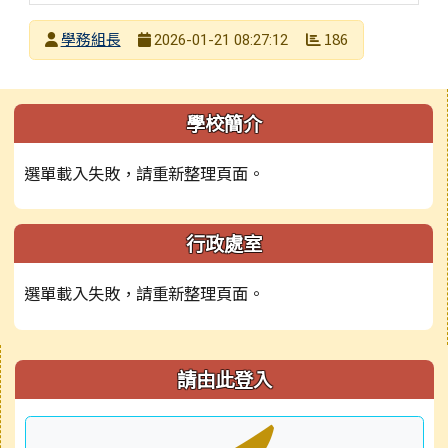
發布者
學務組長
186
2026-01-21 08:27:12
發布日期
瀏覽次數
左邊區域內容
學校簡介
選單載入失敗，請重新整理頁面。
行政處室
選單載入失敗，請重新整理頁面。
右邊區域內容
請由此登入