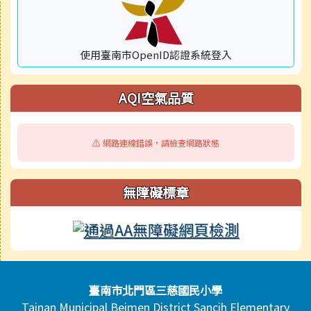
使用臺南市OpenID認證系統登入
AQI空氣品質
⚠️ 網路連線錯誤，請檢查網路狀態
無障礙標章
頁尾區域內容
臺南市北門區三慈國民小學
Tainan Municipal Beimen District Sancih Elementary