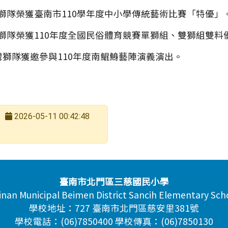
獅隊榮獲臺南市110學年度中小學傳統藝術比賽「特優」
獅隊榮獲110年度全國民俗體育競賽單獅組、雙獅組雙料
灣獅隊獲邀參與110年度南鯤鯓藝陣演義演出。
2026-05-11 00:42:48
臺南市北門區三慈國民小學
inan Municipal Beimen District Sancih Elementary Sch
學校地址：727 臺南市北門區慈安里381號
學校電話：(06)7850400 學校傳真：(06)7850130