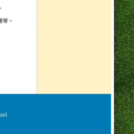
。
優等。
ool