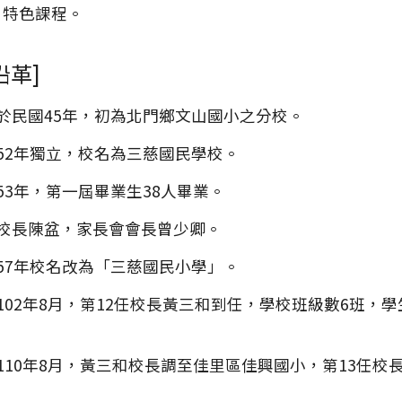
」特色課程。
沿革]
於民國45年，初為北門鄉文山國小之分校。
52年獨立，校名為三慈國民學校。
53年，第一屆畢業生38人畢業。
任校長陳盆，家長會會長曾少卿。
57年校名改為「三慈國民小學」。
102年8月，第12任校長黃三和到任，學校班級數6班，學生
110年8月，黃三和校長調至佳里區佳興國小，第13任校