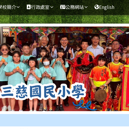
學全球資訊網
學校簡介
行政處室
公務網站
English